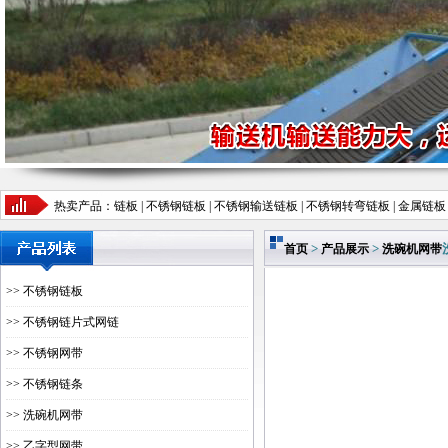
热卖产品：链板 |
不锈钢链板
| 不锈钢输送链板 | 不锈钢转弯链板 | 金属链板
>
>
首页
产品展示
洗碗机网带
>> 不锈钢链板
>> 不锈钢链片式网链
>> 不锈钢网带
>> 不锈钢链条
>> 洗碗机网带
>> 乙字型网带