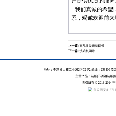
户提供优质的服务
我们真诚的希望同
系，竭诚欢迎前来
上一篇:
高品质洗碗机网带
下一篇:
洗碗机网带
地址：宁津县大祁工业园2区C2-F2 邮编：253400 联系人：祁
主营产品：
链板
|
不锈钢链板
|
版权所有 © 2013-20
鲁公网安备 37142